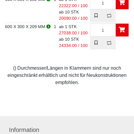
22322.00 / 100
ab 10 STK
20090.00 / 100
600 X 300 X 209 MM
1
ab 1 STK
27038.00 / 100
ab 10 STK
24334.00 / 100
() Durchmesser/Längen in Klammern sind nur noch
eingeschränkt erhältlich und nicht für Neukonstruktionen
empfohlen.
Information