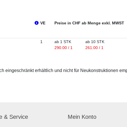
VE
Preise in CHF ab Menge exkl. MWST
1
ab 1 STK
ab 10 STK
290.00 / 1
261.00 / 1
 eingeschränkt erhältlich und nicht für Neukonstruktionen em
fe & Service
Mein Konto