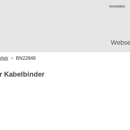
Anmelden
Webse
ehör
BN22848
 Kabelbinder