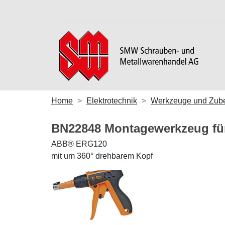
Home
Elektrotechnik
Werkzeuge und Zub
BN22848 Montagewerkzeug für
ABB® ERG120
mit um 360° drehbarem Kopf