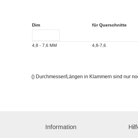
Dim
für Querschnitte
4,8 - 7,6 MM
4,8-7,6
() Durchmesser/Längen in Klammern sind nur noch
Information
Hil