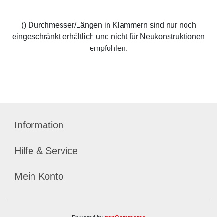
() Durchmesser/Längen in Klammern sind nur noch
eingeschränkt erhältlich und nicht für Neukonstruktionen
empfohlen.
Information
Hilfe & Service
Mein Konto