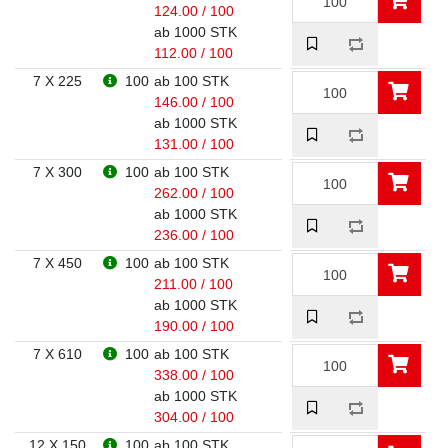
124.00 / 100
ab 1000 STK
112.00 / 100
7 X 225
100
ab 100 STK
146.00 / 100
ab 1000 STK
131.00 / 100
7 X 300
100
ab 100 STK
262.00 / 100
ab 1000 STK
236.00 / 100
7 X 450
100
ab 100 STK
211.00 / 100
ab 1000 STK
190.00 / 100
7 X 610
100
ab 100 STK
338.00 / 100
ab 1000 STK
304.00 / 100
12 X 150
100
ab 100 STK