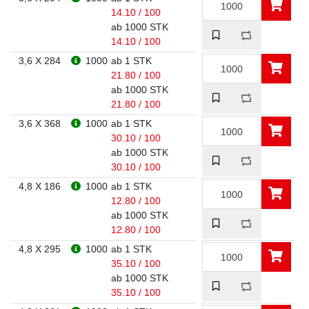
14.10 / 100
ab 1000 STK
14.10 / 100
3,6 X 284
1000
ab 1 STK
21.80 / 100
ab 1000 STK
21.80 / 100
3,6 X 368
1000
ab 1 STK
30.10 / 100
ab 1000 STK
30.10 / 100
4,8 X 186
1000
ab 1 STK
12.80 / 100
ab 1000 STK
12.80 / 100
4,8 X 295
1000
ab 1 STK
35.10 / 100
ab 1000 STK
35.10 / 100