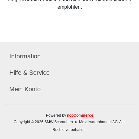
empfohlen.
Information
Hilfe & Service
Mein Konto
Powered by
nopCommerce
Copyright © 2026 SMW Schrauben- u. Metallwarenhandel AG. Alle
Rechte vorbehalten.