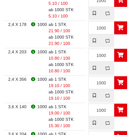
5.10 / 100
ab 1000 STK
5.10 / 100
2,4 X 178
1000
ab 1 STK
21.90 / 100
ab 1000 STK
21.90 / 100
2,4 X 203
1000
ab 1 STK
10.80 / 100
ab 1000 STK
10.80 / 100
2,4 X 356
1000
ab 1 STK
19.10 / 100
ab 1000 STK
19.10 / 100
3,6 X 140
1000
ab 1 STK
19.00 / 100
ab 1000 STK
15.30 / 100
3,6 X 204
1000
ab 1 STK