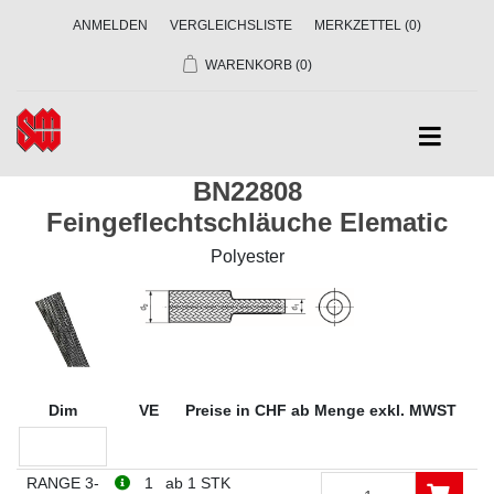
ANMELDEN
VERGLEICHSLISTE
MERKZETTEL
(0)
WARENKORB
(0)
BN22808
Feingeflechtschläuche Elematic
Polyester
Dim
VE
Preise in CHF ab Menge exkl. MWST
RANGE 3-
1
ab 1 STK