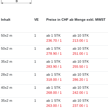
Inhalt
VE
Preise in CHF ab Menge exkl. MWST
50x2 m
1
ab 1 STK
ab 10 STK
236.70 / 1
213.00 / 1
50x2 m
1
ab 1 STK
ab 10 STK
278.90 / 1
251.00 / 1
35x2 m
1
ab 1 STK
ab 10 STK
283.90 / 1
255.50 / 1
28x2 m
1
ab 1 STK
ab 10 STK
318.00 / 1
286.20 / 1
40x2 m
1
ab 1 STK
ab 10 STK
268.00 / 1
242.00 / 1
35x2 m
1
ab 1 STK
ab 10 STK
263.00 / 1
237.00 / 1