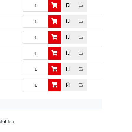
pfohlen.