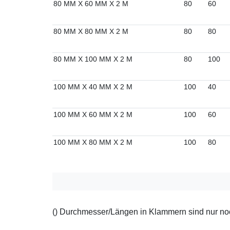
80 MM X 60 MM X 2 M
80
60
80 MM X 80 MM X 2 M
80
80
80 MM X 100 MM X 2 M
80
100
100 MM X 40 MM X 2 M
100
40
100 MM X 60 MM X 2 M
100
60
100 MM X 80 MM X 2 M
100
80
() Durchmesser/Längen in Klammern sind nur noch