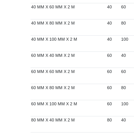
40 MM X 60 MM X 2 M
40
60
40 MM X 80 MM X 2 M
40
80
40 MM X 100 MM X 2 M
40
100
60 MM X 40 MM X 2 M
60
40
60 MM X 60 MM X 2 M
60
60
60 MM X 80 MM X 2 M
60
80
60 MM X 100 MM X 2 M
60
100
80 MM X 40 MM X 2 M
80
40