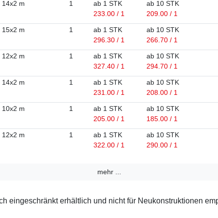
14x2 m
1
ab 1 STK
ab 10 STK
233.00 / 1
209.00 / 1
15x2 m
1
ab 1 STK
ab 10 STK
296.30 / 1
266.70 / 1
12x2 m
1
ab 1 STK
ab 10 STK
327.40 / 1
294.70 / 1
14x2 m
1
ab 1 STK
ab 10 STK
231.00 / 1
208.00 / 1
10x2 m
1
ab 1 STK
ab 10 STK
205.00 / 1
185.00 / 1
12x2 m
1
ab 1 STK
ab 10 STK
322.00 / 1
290.00 / 1
mehr ...
 eingeschränkt erhältlich und nicht für Neukonstruktionen em