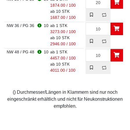
1874.00 / 100
ab 10 STK
1687.00 / 100
NW 36 / PG 36
10
ab 1 STK
3273.00 / 100
ab 10 STK
2946.00 / 100
NW 48 / PG 48
10
ab 1 STK
4457.00 / 100
ab 10 STK
4011.00 / 100
() Durchmesser/Längen in Klammern sind nur noch
eingeschränkt erhältlich und nicht für Neukonstruktionen
empfohlen.