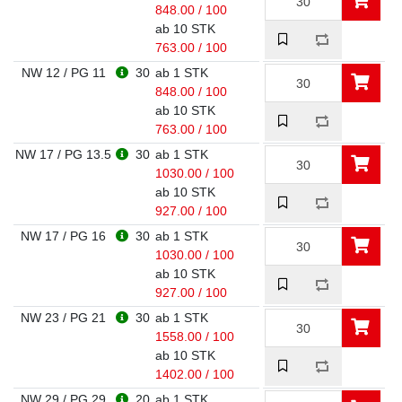
848.00 / 100
ab 10 STK
763.00 / 100
NW 12 / PG 11
30
ab 1 STK
848.00 / 100
ab 10 STK
763.00 / 100
NW 17 / PG 13.5
30
ab 1 STK
1030.00 / 100
ab 10 STK
927.00 / 100
NW 17 / PG 16
30
ab 1 STK
1030.00 / 100
ab 10 STK
927.00 / 100
NW 23 / PG 21
30
ab 1 STK
1558.00 / 100
ab 10 STK
1402.00 / 100
NW 29 / PG 29
20
ab 1 STK