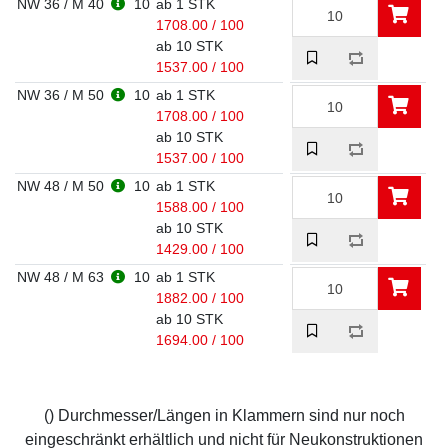
NW 36 / M 40
10
ab 1 STK
1708.00 / 100
ab 10 STK
1537.00 / 100
NW 36 / M 50
10
ab 1 STK
1708.00 / 100
ab 10 STK
1537.00 / 100
NW 48 / M 50
10
ab 1 STK
1588.00 / 100
ab 10 STK
1429.00 / 100
NW 48 / M 63
10
ab 1 STK
1882.00 / 100
ab 10 STK
1694.00 / 100
() Durchmesser/Längen in Klammern sind nur noch
eingeschränkt erhältlich und nicht für Neukonstruktionen