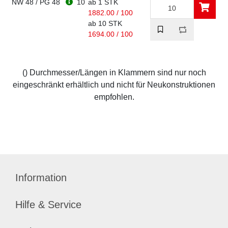
NW 48 / PG 48
10
ab 1 STK
1882.00 / 100
ab 10 STK
1694.00 / 100
() Durchmesser/Längen in Klammern sind nur noch
eingeschränkt erhältlich und nicht für Neukonstruktionen
empfohlen.
Information
Hilfe & Service