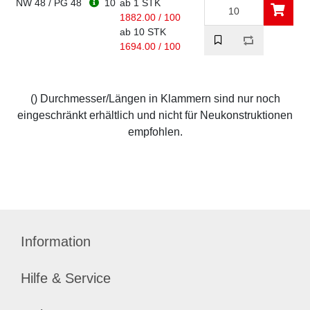
NW 48 / PG 48
10
ab 1 STK
1882.00 / 100
ab 10 STK
1694.00 / 100
() Durchmesser/Längen in Klammern sind nur noch
eingeschränkt erhältlich und nicht für Neukonstruktionen
empfohlen.
Information
Hilfe & Service