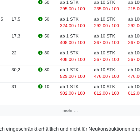
50
ab 1 STK
ab 10 STK
ab 10
295.00 / 100
235.00 / 100
215.0
,5
17,5
50
ab 1 STK
ab 10 STK
ab 10
324.00 / 100
292.00 / 100
292.0
17,3
50
ab 1 STK
ab 10 STK
ab 10
408.00 / 100
367.00 / 100
367.0
22
30
ab 1 STK
ab 10 STK
ab 10
408.00 / 100
367.00 / 100
367.0
30,2
30
ab 1 STK
ab 10 STK
ab 10
529.00 / 100
476.00 / 100
476.0
31
10
ab 1 STK
ab 10 STK
ab 10
902.00 / 100
812.00 / 100
812.0
mehr ...
 eingeschränkt erhältlich und nicht für Neukonstruktionen em