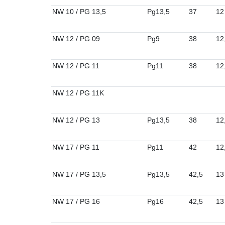
NW 10 / PG 13,5
Pg13,5
37
12
NW 12 / PG 09
Pg9
38
12
NW 12 / PG 11
Pg11
38
12
NW 12 / PG 11K
NW 12 / PG 13
Pg13,5
38
12
NW 17 / PG 11
Pg11
42
12
NW 17 / PG 13,5
Pg13,5
42,5
13
NW 17 / PG 16
Pg16
42,5
13