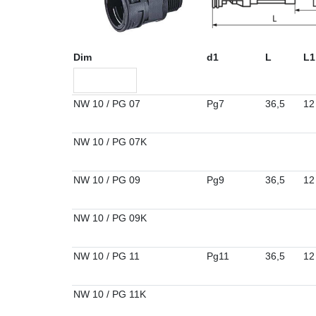
Dim
d1
L
L1
NW 10 / PG 07
Pg7
36,5
12
NW 10 / PG 07K
NW 10 / PG 09
Pg9
36,5
12
NW 10 / PG 09K
NW 10 / PG 11
Pg11
36,5
12
NW 10 / PG 11K