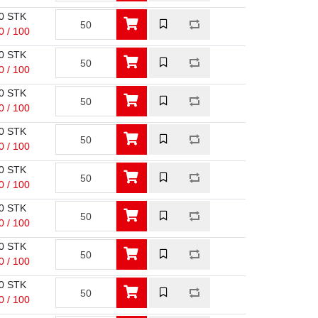
0 STK
0 / 100
0 STK
0 / 100
0 STK
0 / 100
0 STK
0 / 100
0 STK
0 / 100
0 STK
0 / 100
0 STK
0 / 100
0 STK
0 / 100