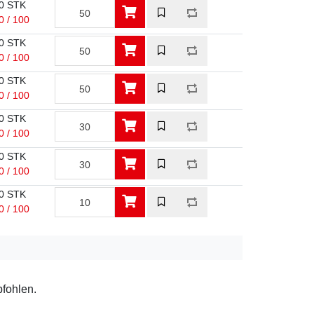
0 STK
0 / 100
0 STK
0 / 100
0 STK
0 / 100
0 STK
0 / 100
0 STK
0 / 100
0 STK
0 / 100
pfohlen.