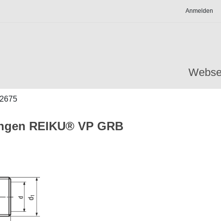
Anmelden
Webse
2675
ungen REIKU® VP GRB