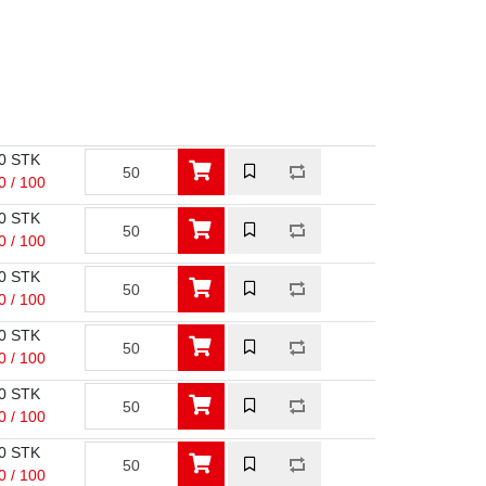
0 STK
0 / 100
0 STK
0 / 100
0 STK
0 / 100
0 STK
0 / 100
0 STK
0 / 100
0 STK
0 / 100