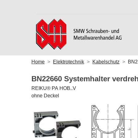
Home
Elektrotechnik
Kabelschutz
BN2
BN22660 Systemhalter verdreh
REIKU® PA HOB..V
ohne Deckel