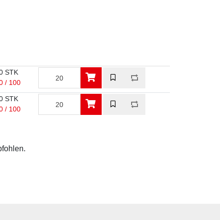
0 STK
0 / 100
0 STK
0 / 100
pfohlen.