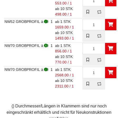
553.00 / 1
ab 10 STK
498.00 / 1
NW52 GROBPROFIL à 30
1
ab 1 STK
1659.00 / 1
ab 10 STK
1493.00 / 1
NW70 GROBPROFIL à 10
1
ab 1 STK
856.00 / 1
ab 10 STK
770.00 / 1
NW70 GROBPROFIL à 30
1
ab 1 STK
2568.00 / 1
ab 10 STK
2311.00 / 1
() Durchmesser/Längen in Klammern sind nur noch
eingeschränkt erhältlich und nicht für Neukonstruktionen