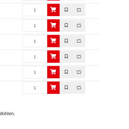
pfohlen.