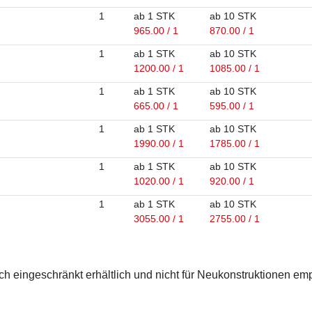
1
ab 1 STK
ab 10 STK
965.00 / 1
870.00 / 1
1
ab 1 STK
ab 10 STK
1200.00 / 1
1085.00 / 1
1
ab 1 STK
ab 10 STK
665.00 / 1
595.00 / 1
1
ab 1 STK
ab 10 STK
1990.00 / 1
1785.00 / 1
1
ab 1 STK
ab 10 STK
1020.00 / 1
920.00 / 1
1
ab 1 STK
ab 10 STK
3055.00 / 1
2755.00 / 1
 eingeschränkt erhältlich und nicht für Neukonstruktionen em