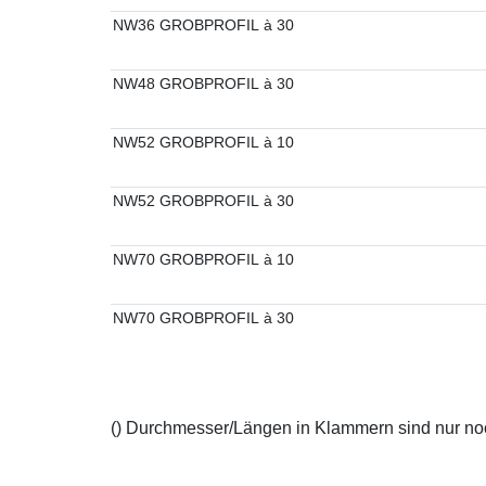
NW36 GROBPROFIL à 30
NW48 GROBPROFIL à 30
NW52 GROBPROFIL à 10
NW52 GROBPROFIL à 30
NW70 GROBPROFIL à 10
NW70 GROBPROFIL à 30
() Durchmesser/Längen in Klammern sind nur noch