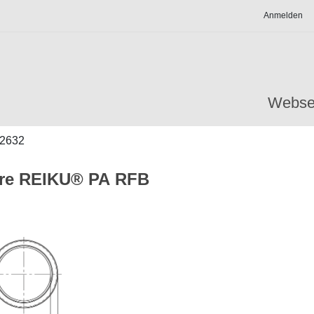
Anmelden
Webse
2632
hre REIKU® PA RFB