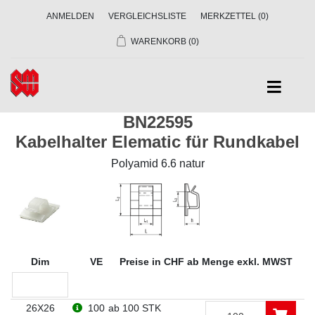
ANMELDEN
VERGLEICHSLISTE
MERKZETTEL
(0)
WARENKORB
(0)
BN22595
Kabelhalter Elematic für Rundkabel
Polyamid 6.6 natur
Dim
VE
Preise in CHF ab Menge exkl. MWST
26X26
100
ab 100 STK