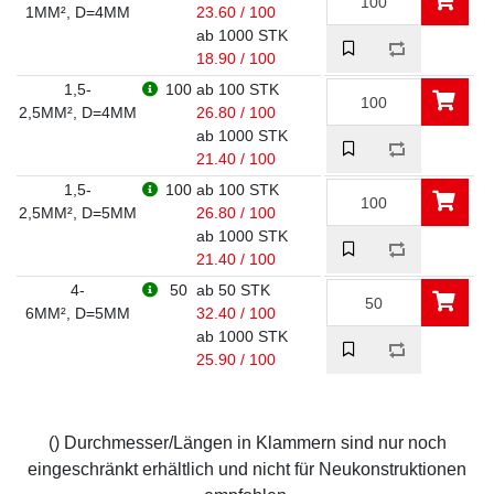
1MM², D=4MM
23.60 / 100
ab 1000 STK
18.90 / 100
1,5-
100
ab 100 STK
2,5MM², D=4MM
26.80 / 100
ab 1000 STK
21.40 / 100
1,5-
100
ab 100 STK
2,5MM², D=5MM
26.80 / 100
ab 1000 STK
21.40 / 100
4-
50
ab 50 STK
6MM², D=5MM
32.40 / 100
ab 1000 STK
25.90 / 100
() Durchmesser/Längen in Klammern sind nur noch
eingeschränkt erhältlich und nicht für Neukonstruktionen