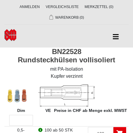
ANMELDEN
VERGLEICHSLISTE
MERKZETTEL
(0)
WARENKORB
(0)
BN22528
Rundsteckhülsen vollisoliert
mit PA-Isolation
Kupfer verzinnt
Dim
VE
Preise in CHF ab Menge exkl. MWST
0,5-
100
ab 50 STK