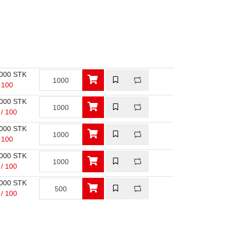
000 STK
/ 100
000 STK
 / 100
000 STK
/ 100
000 STK
 / 100
000 STK
 / 100