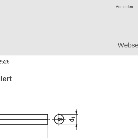
Anmelden
Webse
2526
iert