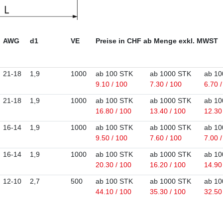
AWG
d1
VE
Preise in CHF ab Menge exkl. MWST
21-18
1,9
1000
ab 100 STK
ab 1000 STK
ab 10
9.10 / 100
7.30 / 100
6.70 
21-18
1,9
1000
ab 100 STK
ab 1000 STK
ab 10
16.80 / 100
13.40 / 100
12.30
16-14
1,9
1000
ab 100 STK
ab 1000 STK
ab 10
9.50 / 100
7.60 / 100
7.00 
16-14
1,9
1000
ab 100 STK
ab 1000 STK
ab 10
20.30 / 100
16.20 / 100
14.90
12-10
2,7
500
ab 100 STK
ab 1000 STK
ab 10
44.10 / 100
35.30 / 100
32.50