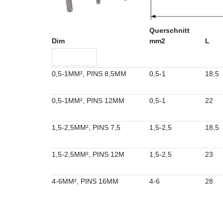
Querschnitt
Dim
mm2
L
0,5-1MM², PINS 8,5MM
0,5-1
18,5
0,5-1MM², PINS 12MM
0,5-1
22
1,5-2,5MM², PINS 7,5
1,5-2,5
18,5
1,5-2,5MM², PINS 12M
1,5-2,5
23
4-6MM², PINS 16MM
4-6
28