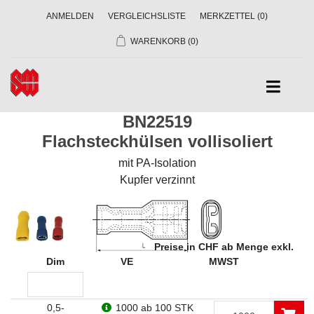
ANMELDEN
VERGLEICHSLISTE
MERKZETTEL
(0)
WARENKORB
(0)
BN22519
Flachsteckhülsen vollisoliert
mit PA-Isolation
Kupfer verzinnt
Preise in CHF ab Menge exkl.
Dim
VE
MWST
0,5-
1000
ab 100 STK