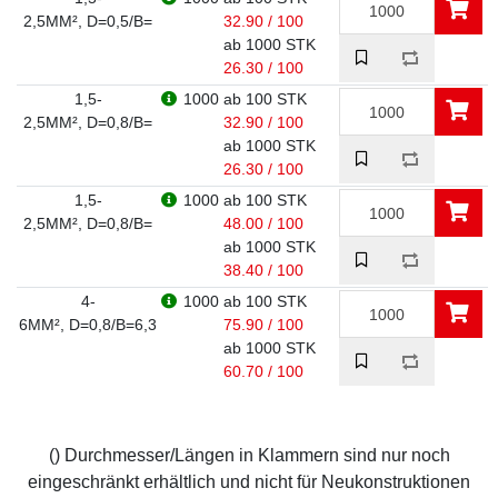
2,5MM², D=0,5/B=
32.90 / 100
ab 1000 STK
26.30 / 100
1,5-
1000
ab 100 STK
2,5MM², D=0,8/B=
32.90 / 100
ab 1000 STK
26.30 / 100
1,5-
1000
ab 100 STK
2,5MM², D=0,8/B=
48.00 / 100
ab 1000 STK
38.40 / 100
4-
1000
ab 100 STK
6MM², D=0,8/B=6,3
75.90 / 100
ab 1000 STK
60.70 / 100
() Durchmesser/Längen in Klammern sind nur noch
eingeschränkt erhältlich und nicht für Neukonstruktionen