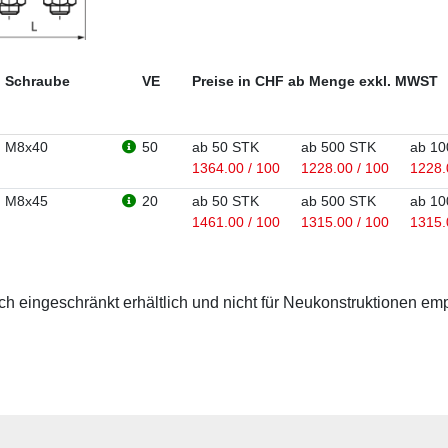
Schraube
VE
Preise in CHF ab Menge exkl. MWST
M8x40
50
ab 50 STK
ab 500 STK
ab 10
1364.00 / 100
1228.00 / 100
1228.
M8x45
20
ab 50 STK
ab 500 STK
ab 10
1461.00 / 100
1315.00 / 100
1315.
 eingeschränkt erhältlich und nicht für Neukonstruktionen em