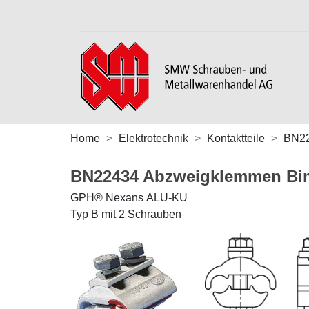
Home
Elektrotechnik
Kontaktteile
BN2
BN22434 Abzweigklemmen Bim
GPH® Nexans ALU-KU
Typ B mit 2 Schrauben