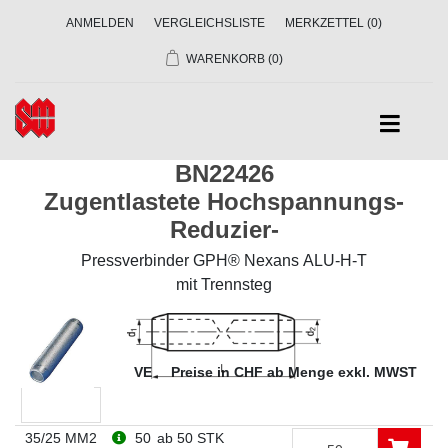
ANMELDEN
VERGLEICHSLISTE
MERKZETTEL
(0)
WARENKORB
(0)
BN22426
Zugentlastete Hochspannungs-
Reduzier-
Pressverbinder GPH® Nexans ALU-H-T
mit Trennsteg
Dim
VE
Preise in CHF ab Menge exkl. MWST
35/25 MM2
50
ab 50 STK