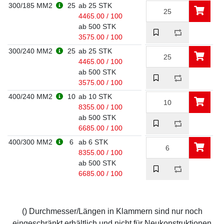
300/185 MM2
25
ab 25 STK
4465.00 / 100
ab 500 STK
3575.00 / 100
300/240 MM2
25
ab 25 STK
4465.00 / 100
ab 500 STK
3575.00 / 100
400/240 MM2
10
ab 10 STK
8355.00 / 100
ab 500 STK
6685.00 / 100
400/300 MM2
6
ab 6 STK
8355.00 / 100
ab 500 STK
6685.00 / 100
() Durchmesser/Längen in Klammern sind nur noch
eingeschränkt erhältlich und nicht für Neukonstruktionen