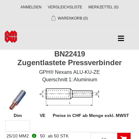
ANMELDEN
VERGLEICHSLISTE
MERKZETTEL
(0)
WARENKORB
(0)
BN22419
Zugentlastete Pressverbinder
GPH® Nexans ALU-KU-ZE
Querschnitt 1: Aluminium
Dim
VE
Preise in CHF ab Menge exkl. MWST
25/10 MM2
50
ab 50 STK