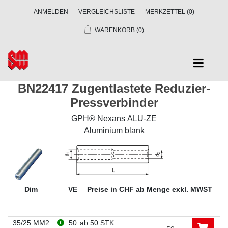
ANMELDEN
VERGLEICHSLISTE
MERKZETTEL
(0)
WARENKORB
(0)
BN22417 Zugentlastete Reduzier-
Pressverbinder
GPH® Nexans ALU-ZE
Aluminium blank
Dim
VE
Preise in CHF ab Menge exkl. MWST
35/25 MM2
50
ab 50 STK