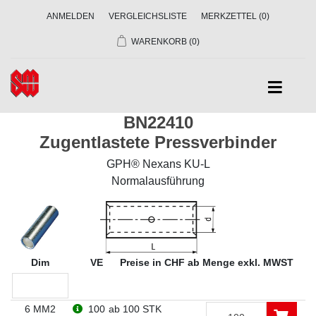
ANMELDEN
VERGLEICHSLISTE
MERKZETTEL
(0)
WARENKORB
(0)
BN22410
Zugentlastete Pressverbinder
GPH® Nexans KU-L
Normalausführung
Dim
VE
Preise in CHF ab Menge exkl. MWST
6 MM2
100
ab 100 STK