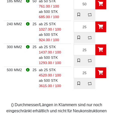
185 MM2
50
ab 50 STK
761.00 / 100
ab 500 STK
685.00 / 100
240 MM2
25
ab 25 STK
1027.00 / 100
ab 500 STK
924.00 / 100
300 MM2
25
ab 25 STK
1437.00 / 100
ab 500 STK
1293.00 / 100
500 MM2
25
ab 25 STK
4520.00 / 100
ab 500 STK
3615.00 / 100
() Durchmesser/Längen in Klammern sind nur noch
eingeschränkt erhältlich und nicht für Neukonstruktionen