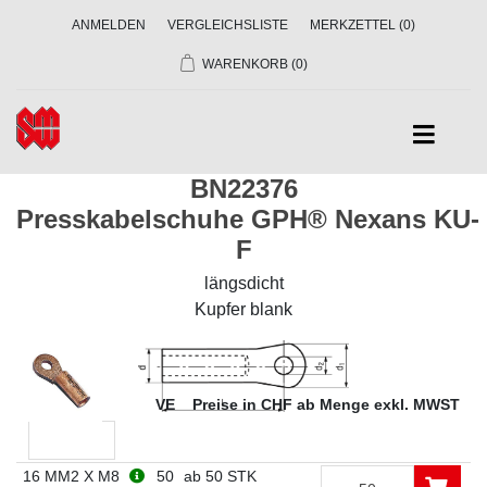
ANMELDEN
VERGLEICHSLISTE
MERKZETTEL
(0)
WARENKORB
(0)
BN22376
Presskabelschuhe GPH® Nexans KU-
F
längsdicht
Kupfer blank
Dim
VE
Preise in CHF ab Menge exkl. MWST
16 MM2 X M8
50
ab 50 STK