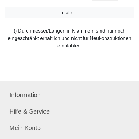
mehr ...
() Durchmesser/Längen in Klammern sind nur noch
eingeschränkt erhältlich und nicht für Neukonstruktionen
empfohlen.
Information
Hilfe & Service
Mein Konto