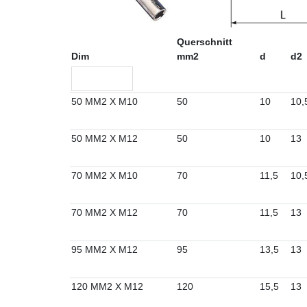
Querschnitt
Dim
mm2
d
d2
50 MM2 X M10
50
10
10,
50 MM2 X M12
50
10
13
70 MM2 X M10
70
11,5
10,
70 MM2 X M12
70
11,5
13
95 MM2 X M12
95
13,5
13
120 MM2 X M12
120
15,5
13