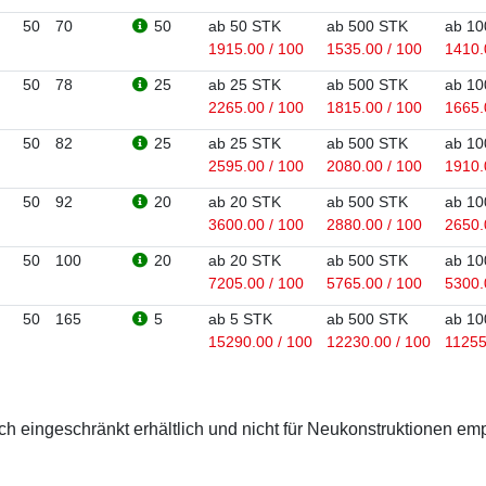
50
70
50
ab 50 STK
ab 500 STK
ab 10
1915.00 / 100
1535.00 / 100
1410.
50
78
25
ab 25 STK
ab 500 STK
ab 10
2265.00 / 100
1815.00 / 100
1665.
50
82
25
ab 25 STK
ab 500 STK
ab 10
2595.00 / 100
2080.00 / 100
1910.
50
92
20
ab 20 STK
ab 500 STK
ab 10
3600.00 / 100
2880.00 / 100
2650.
50
100
20
ab 20 STK
ab 500 STK
ab 10
7205.00 / 100
5765.00 / 100
5300.
50
165
5
ab 5 STK
ab 500 STK
ab 10
15290.00 / 100
12230.00 / 100
11255
 eingeschränkt erhältlich und nicht für Neukonstruktionen em