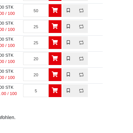
00 STK
00 / 100
00 STK
00 / 100
00 STK
00 / 100
00 STK
00 / 100
00 STK
00 / 100
00 STK
.00 / 100
pfohlen.