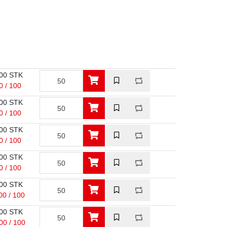
00 STK
0 / 100
00 STK
0 / 100
00 STK
0 / 100
00 STK
0 / 100
00 STK
00 / 100
00 STK
00 / 100