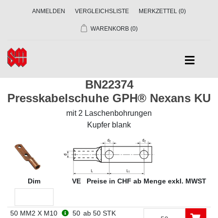
ANMELDEN
VERGLEICHSLISTE
MERKZETTEL
(0)
WARENKORB
(0)
BN22374
Presskabelschuhe GPH® Nexans KU
mit 2 Laschenbohrungen
Kupfer blank
Dim
VE
Preise in CHF ab Menge exkl. MWST
50 MM2 X M10
50
ab 50 STK