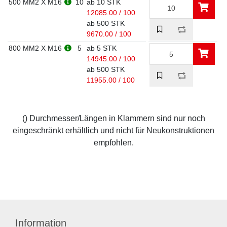
500 MM2 X M16
10
ab 10 STK
12085.00 / 100
ab 500 STK
9670.00 / 100
800 MM2 X M16
5
ab 5 STK
14945.00 / 100
ab 500 STK
11955.00 / 100
() Durchmesser/Längen in Klammern sind nur noch
eingeschränkt erhältlich und nicht für Neukonstruktionen
empfohlen.
Information