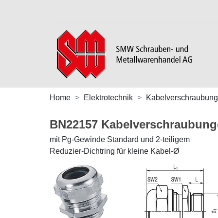
Home
Elektrotechnik
Kabelverschraubun
BN22157 Kabelverschraubun
mit Pg-Gewinde Standard und 2-teiligem
Reduzier-Dichtring für kleine Kabel-Ø