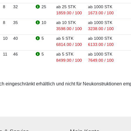
8
32
25
ab 25 STK
ab 1000 STK
1859.00 / 100
1673.00 / 100
8
35
10
ab 10 STK
ab 1000 STK
3598.00 / 100
3238.00 / 100
10
40
5
ab 5 STK
ab 1000 STK
6814.00 / 100
6133.00 / 100
11
46
5
ab 5 STK
ab 1000 STK
8499.00 / 100
7649.00 / 100
 eingeschränkt erhältlich und nicht für Neukonstruktionen em