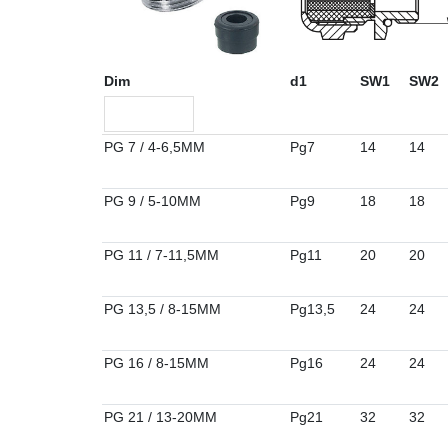
Dim
d1
SW1
SW2
PG 7 / 4-6,5MM
Pg7
14
14
PG 9 / 5-10MM
Pg9
18
18
PG 11 / 7-11,5MM
Pg11
20
20
PG 13,5 / 8-15MM
Pg13,5
24
24
PG 16 / 8-15MM
Pg16
24
24
PG 21 / 13-20MM
Pg21
32
32