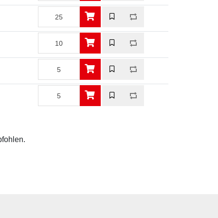
pfohlen.