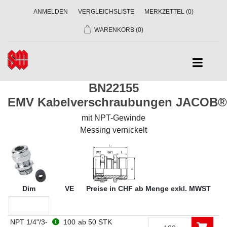
ANMELDEN
VERGLEICHSLISTE
MERKZETTEL
(0)
WARENKORB
(0)
BN22155
EMV Kabelverschraubungen JACOB
mit NPT-Gewinde
Messing vernickelt
Dim
VE
Preise in CHF ab Menge exkl. MWST
NPT 1/4"/3-
100
ab 50 STK