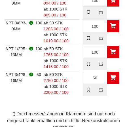
9MM
894.00 / 100
ab 1000 STK
805.00 / 100
NPT 3/8"/3-
100
ab 50 STK
9MM
1265.00 / 100
ab 1000 STK
1010.00 / 100
NPT 1/2"/5-
100
ab 50 STK
13MM
1765.00 / 100
ab 1000 STK
1415.00 / 100
NPT 3/4"/8-
50
ab 50 STK
16MM
2750.00 / 100
ab 1000 STK
2200.00 / 100
() Durchmesser/Längen in Klammern sind nur noch
eingeschränkt erhältlich und nicht für Neukonstruktionen