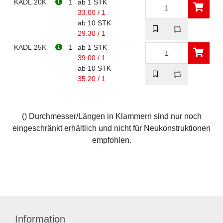
KADL 20K
1
ab 1 STK
33.00 / 1
ab 10 STK
29.30 / 1
KADL 25K
1
ab 1 STK
39.00 / 1
ab 10 STK
35.20 / 1
() Durchmesser/Längen in Klammern sind nur noch
eingeschränkt erhältlich und nicht für Neukonstruktionen
empfohlen.
Information