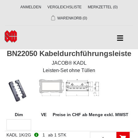
ANMELDEN
VERGLEICHSLISTE
MERKZETTEL
(0)
WARENKORB
(0)
BN22050 Kabeldurchführungsleiste
JACOB® KADL
Leisten-Set ohne Tüllen
Dim
VE
Preise in CHF ab Menge exkl. MWST
KADL 1K/2G
1
ab 1 STK