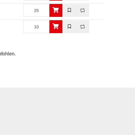
pfohlen.