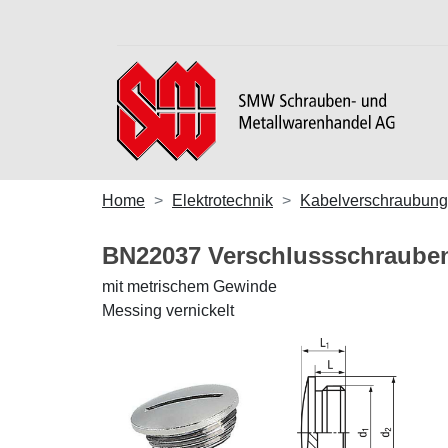
Home
Elektrotechnik
Kabelverschraubun
BN22037 Verschlussschraub
mit metrischem Gewinde
Messing vernickelt