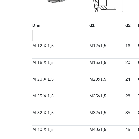
Dim
d1
d2
M 12 X 1,5
M12x1,5
16
M 16 X 1,5
M16x1,5
20
M 20 X 1,5
M20x1,5
24
M 25 X 1,5
M25x1,5
28
M 32 X 1,5
M32x1,5
35
M 40 X 1,5
M40x1,5
45