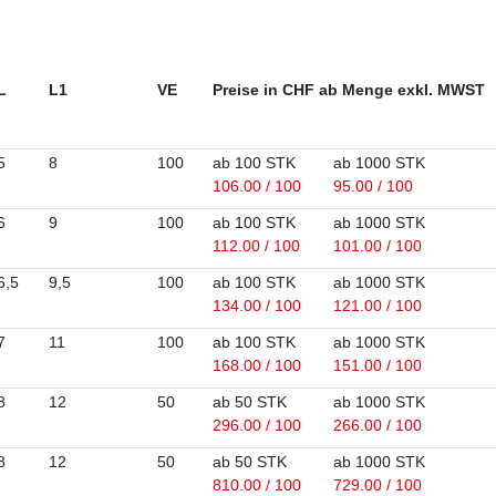
L
L1
VE
Preise in CHF ab Menge exkl. MWST
5
8
100
ab 100 STK
ab 1000 STK
106.00 / 100
95.00 / 100
6
9
100
ab 100 STK
ab 1000 STK
112.00 / 100
101.00 / 100
6,5
9,5
100
ab 100 STK
ab 1000 STK
134.00 / 100
121.00 / 100
7
11
100
ab 100 STK
ab 1000 STK
168.00 / 100
151.00 / 100
8
12
50
ab 50 STK
ab 1000 STK
296.00 / 100
266.00 / 100
8
12
50
ab 50 STK
ab 1000 STK
810.00 / 100
729.00 / 100