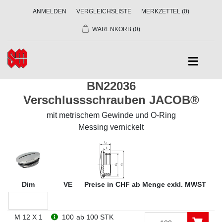
ANMELDEN
VERGLEICHSLISTE
MERKZETTEL
(0)
WARENKORB
(0)
BN22036
Verschlussschrauben JACOB®
mit metrischem Gewinde und O-Ring
Messing vernickelt
Dim
VE
Preise in CHF ab Menge exkl. MWST
M 12 X 1
100
ab 100 STK