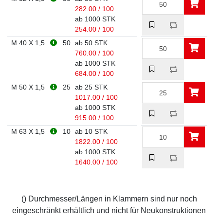
282.00 / 100
ab 1000 STK
254.00 / 100
M 40 X 1,5
50
ab 50 STK
760.00 / 100
ab 1000 STK
684.00 / 100
M 50 X 1,5
25
ab 25 STK
1017.00 / 100
ab 1000 STK
915.00 / 100
M 63 X 1,5
10
ab 10 STK
1822.00 / 100
ab 1000 STK
1640.00 / 100
() Durchmesser/Längen in Klammern sind nur noch
eingeschränkt erhältlich und nicht für Neukonstruktionen