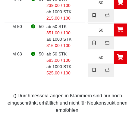
239.00 / 100
ab 1000 STK
215.00 / 100
M 50
50
ab 50 STK
351.00 / 100
ab 1000 STK
316.00 / 100
M 63
50
ab 50 STK
583.00 / 100
ab 1000 STK
525.00 / 100
() Durchmesser/Längen in Klammern sind nur noch
eingeschränkt erhältlich und nicht für Neukonstruktionen
empfohlen.