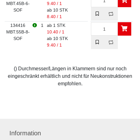
MBT.45B-6-
9.40 / 1
SOF
ab 10 STK
8.40 / 1
134416
1
ab 1 STK
MBT.55B-8-
10.40 / 1
SOF
ab 10 STK
9.40 / 1
() Durchmesser/Längen in Klammern sind nur noch
eingeschränkt erhältlich und nicht für Neukonstruktionen
empfohlen.
Information