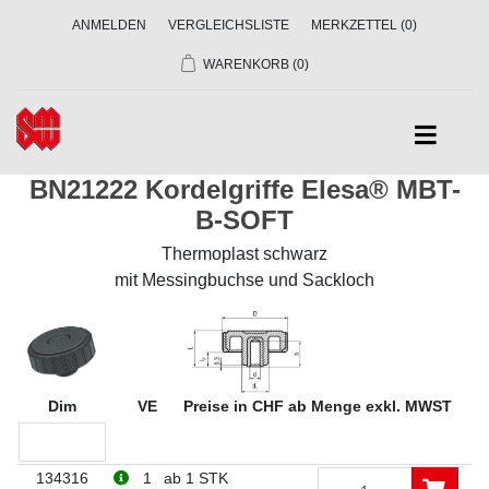
ANMELDEN
VERGLEICHSLISTE
MERKZETTEL
(0)
WARENKORB
(0)
BN21222 Kordelgriffe Elesa® MBT-
B-SOFT
Thermoplast schwarz
mit Messingbuchse und Sackloch
Dim
VE
Preise in CHF ab Menge exkl. MWST
134316
1
ab 1 STK