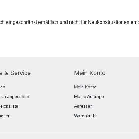
 eingeschränkt erhältlich und nicht für Neukonstruktionen em
fe & Service
Mein Konto
hen
Mein Konto
lich angesehen
Meine Aufträge
eichsliste
Adressen
eiten
Warenkorb