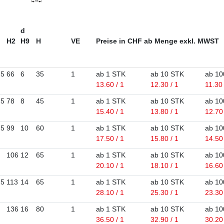
d
H2
H9
H
VE
Preise in CHF ab Menge exkl. MWST
,5
66
6
35
1
ab 1 STK
ab 10 STK
ab 10
13.60 / 1
12.30 / 1
11.30 
,5
78
8
45
1
ab 1 STK
ab 10 STK
ab 10
15.40 / 1
13.80 / 1
12.70 
,5
99
10
60
1
ab 1 STK
ab 10 STK
ab 10
17.50 / 1
15.80 / 1
14.50 
106
12
65
1
ab 1 STK
ab 10 STK
ab 10
20.10 / 1
18.10 / 1
16.60 
,5
113
14
65
1
ab 1 STK
ab 10 STK
ab 10
28.10 / 1
25.30 / 1
23.30 
136
16
80
1
ab 1 STK
ab 10 STK
ab 10
36.50 / 1
32.90 / 1
30.20 