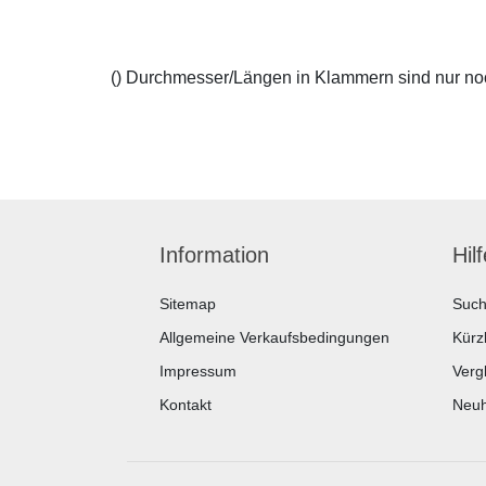
() Durchmesser/Längen in Klammern sind nur noch
Information
Hil
Sitemap
Suc
Allgemeine Verkaufsbedingungen
Kürz
Impressum
Vergl
Kontakt
Neuh