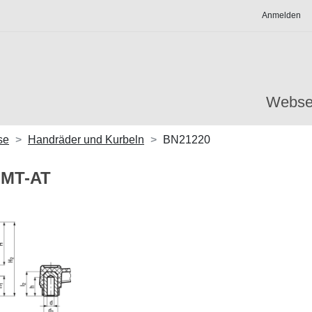
Anmelden
Webse
se
Handräder und Kurbeln
BN21220
 MT-AT