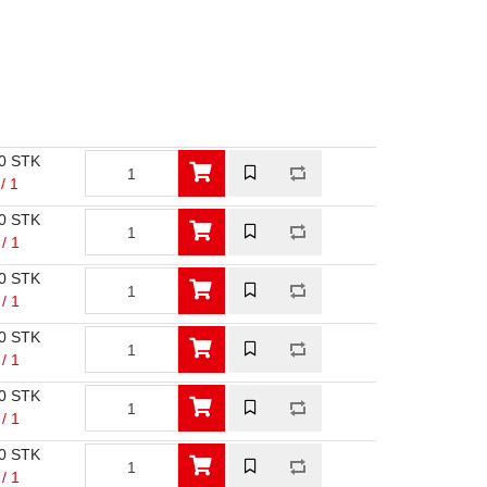
0 STK
/ 1
0 STK
/ 1
0 STK
/ 1
0 STK
/ 1
0 STK
/ 1
0 STK
/ 1