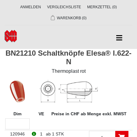
ANMELDEN
VERGLEICHSLISTE
MERKZETTEL
(0)
WARENKORB
(0)
BN21210 Schaltknöpfe Elesa® I.622-
N
Thermoplast rot
Dim
VE
Preise in CHF ab Menge exkl. MWST
120946
1
ab 1 STK