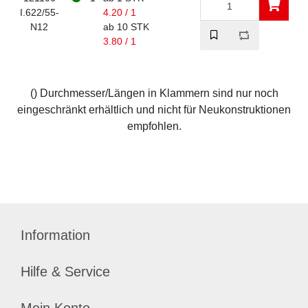
I.622/55-
4.20 / 1
N12
ab 10 STK
3.80 / 1
() Durchmesser/Längen in Klammern sind nur noch
eingeschränkt erhältlich und nicht für Neukonstruktionen
empfohlen.
Information
Hilfe & Service