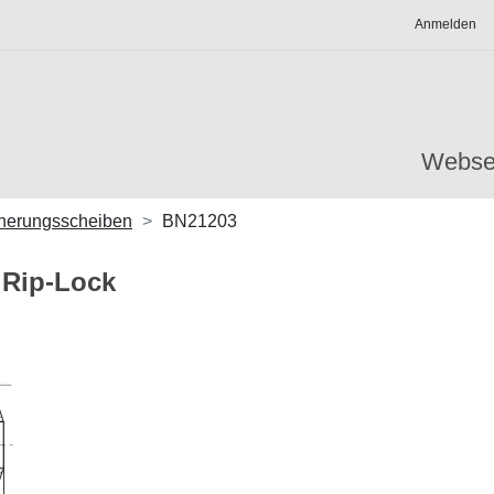
Anmelden
Webse
herungsscheiben
BN21203
 Rip-Lock