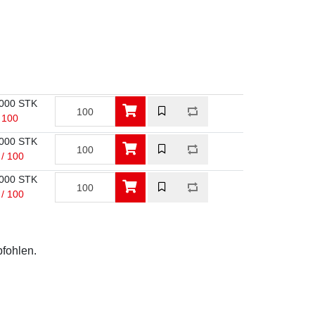
000 STK
/ 100
000 STK
 / 100
000 STK
 / 100
pfohlen.