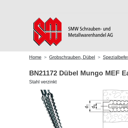
Home
Grobschrauben, Dübel
Spezialbefe
BN21172 Dübel Mungo MEF Ea
Stahl verzinkt