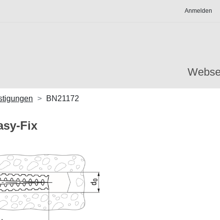
Anmelden
Webse
stigungen
BN21172
sy-Fix