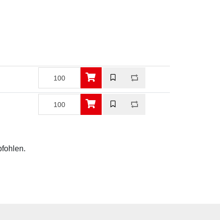
pfohlen.