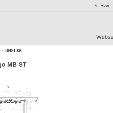
Anmelden
Webse
BN21036
go MB-ST