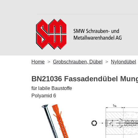
Home
Grobschrauben, Dübel
Nylondübel
BN21036 Fassadendübel Mun
für labile Baustoffe
Polyamid 6