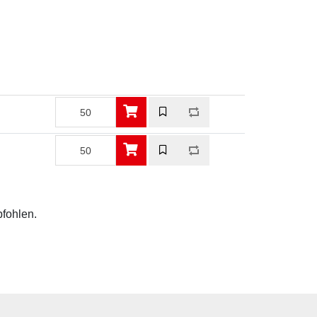
pfohlen.