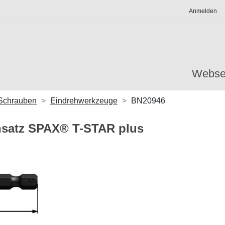
Anmelden
Webse
-Schrauben
Eindrehwerkzeuge
BN20946
nsatz SPAX® T-STAR plus