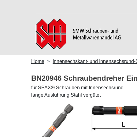
Home
Innensechskant- und Innensechsrund
BN20946 Schraubendreher Ei
für SPAX® Schrauben mit Innensechsrund
lange Ausführung Stahl vergütet