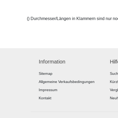
() Durchmesser/Längen in Klammern sind nur noch
Information
Hil
Sitemap
Suc
Allgemeine Verkaufsbedingungen
Kürz
Impressum
Vergl
Kontakt
Neuh