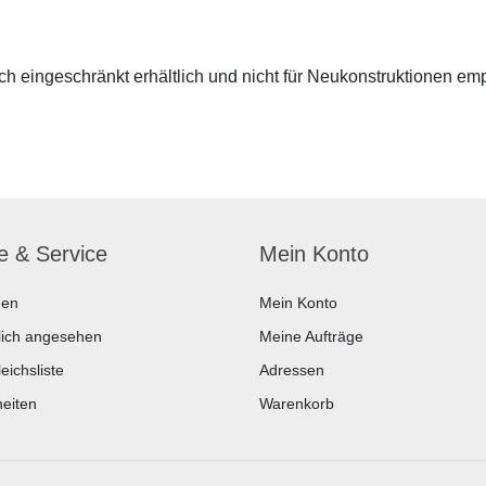
 eingeschränkt erhältlich und nicht für Neukonstruktionen em
fe & Service
Mein Konto
hen
Mein Konto
lich angesehen
Meine Aufträge
eichsliste
Adressen
eiten
Warenkorb