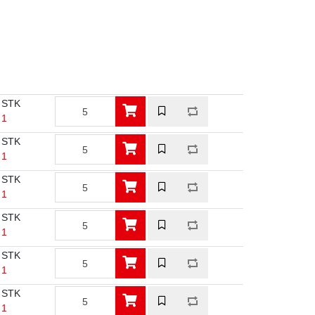
 STK
 1
 STK
 1
 STK
 1
 STK
 1
 STK
 1
 STK
 1