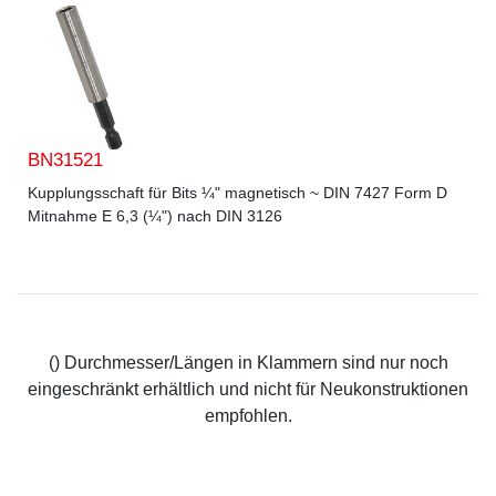
BN31521
Kupplungsschaft für Bits ¼" magnetisch ~ DIN 7427 Form D
Mitnahme E 6,3 (¼") nach DIN 3126
() Durchmesser/Längen in Klammern sind nur noch
eingeschränkt erhältlich und nicht für Neukonstruktionen
empfohlen.