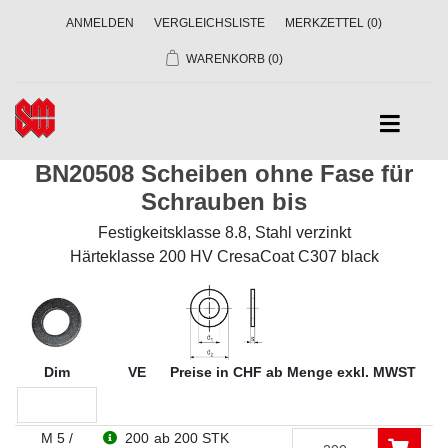
ANMELDEN
VERGLEICHSLISTE
MERKZETTEL
(0)
WARENKORB
(0)
BN20508 Scheiben ohne Fase für
Schrauben bis
Festigkeitsklasse 8.8, Stahl verzinkt
Härteklasse 200 HV CresaCoat C307 black
Dim
VE
Preise in CHF ab Menge exkl. MWST
M 5 /
200
ab 200 STK