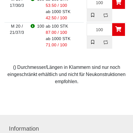
17/30/3
53.50 / 100
ab 1000 STK
42.50 / 100
M 20 /
100
ab 100 STK
21/37/3
87.00 / 100
ab 1000 STK
71.00 / 100
() Durchmesser/Längen in Klammern sind nur noch
eingeschränkt erhältlich und nicht für Neukonstruktionen
empfohlen.
Information