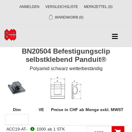
ANMELDEN
VERGLEICHSLISTE
MERKZETTEL
(0)
WARENKORB
(0)
BN20504 Befestigungsclip
selbstklebend Panduit®
Polyamid schwarz wetterbeständig
Dim
VE
Preise in CHF ab Menge exkl. MWST
ACC19-AT-
1000
ab 1 STK