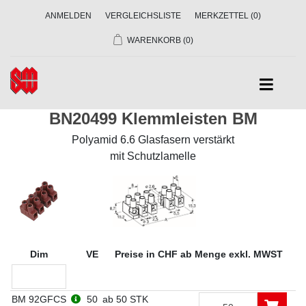
ANMELDEN
VERGLEICHSLISTE
MERKZETTEL
(0)
WARENKORB
(0)
BN20499 Klemmleisten BM
Polyamid 6.6 Glasfasern verstärkt
mit Schutzlamelle
Dim
VE
Preise in CHF ab Menge exkl. MWST
BM 92GFCS
50
ab 50 STK