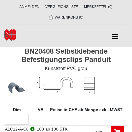
ANMELDEN
VERGLEICHSLISTE
MERKZETTEL
(0)
WARENKORB
(0)
BN20408 Selbstklebende
Befestigungsclips Panduit
Kunststoff PVC grau
Dim
VE
Preise in CHF ab Menge exkl. MWST
A1C12-A-C8
100
ab 100 STK