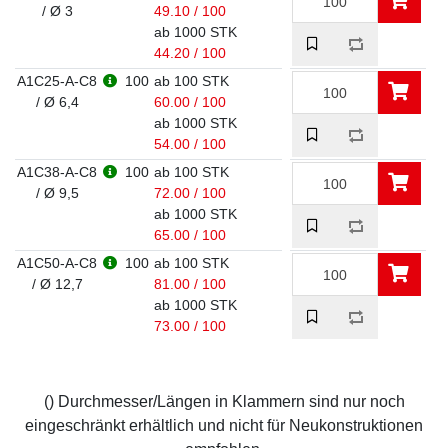
/ Ø 3
49.10 / 100
ab 1000 STK
44.20 / 100
A1C25-A-C8
100
ab 100 STK
/ Ø 6,4
60.00 / 100
ab 1000 STK
54.00 / 100
A1C38-A-C8
100
ab 100 STK
/ Ø 9,5
72.00 / 100
ab 1000 STK
65.00 / 100
A1C50-A-C8
100
ab 100 STK
/ Ø 12,7
81.00 / 100
ab 1000 STK
73.00 / 100
() Durchmesser/Längen in Klammern sind nur noch
eingeschränkt erhältlich und nicht für Neukonstruktionen