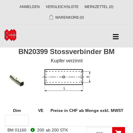
ANMELDEN
VERGLEICHSLISTE
MERKZETTEL
(0)
WARENKORB
(0)
BN20399 Stossverbinder BM
Kupfer verzinnt
Dim
VE
Preise in CHF ab Menge exkl. MWST
BM 01160
200
ab 200 STK