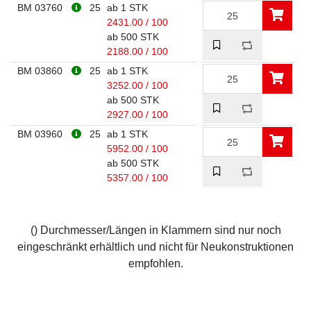
BM 03760
25
ab 1 STK
2431.00 / 100
ab 500 STK
2188.00 / 100
BM 03860
25
ab 1 STK
3252.00 / 100
ab 500 STK
2927.00 / 100
BM 03960
25
ab 1 STK
5952.00 / 100
ab 500 STK
5357.00 / 100
() Durchmesser/Längen in Klammern sind nur noch
eingeschränkt erhältlich und nicht für Neukonstruktionen
empfohlen.