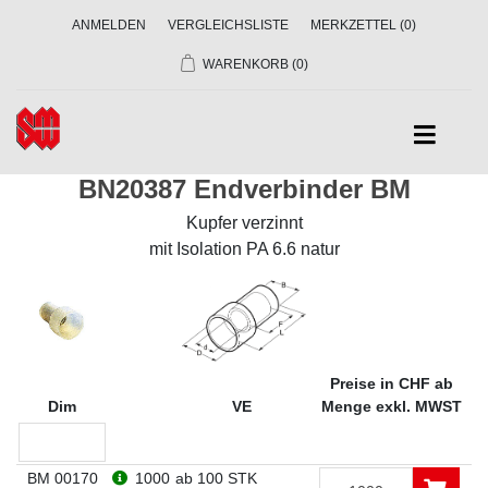
ANMELDEN
VERGLEICHSLISTE
MERKZETTEL
(0)
WARENKORB
(0)
BN20387 Endverbinder BM
Kupfer verzinnt
mit Isolation PA 6.6 natur
Preise in CHF ab
Dim
VE
Menge exkl. MWST
BM 00170
1000
ab 100 STK