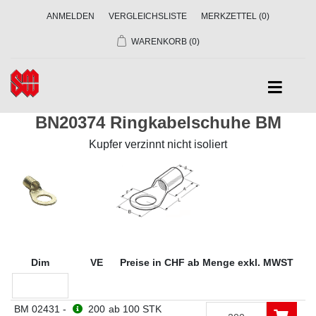
ANMELDEN
VERGLEICHSLISTE
MERKZETTEL
(0)
WARENKORB
(0)
BN20374 Ringkabelschuhe BM
Kupfer verzinnt nicht isoliert
Dim
VE
Preise in CHF ab Menge exkl. MWST
BM 02431 -
200
ab 100 STK