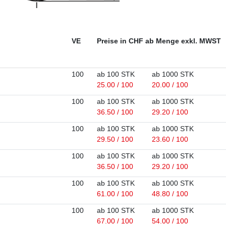
VE
Preise in CHF ab Menge exkl. MWST
100
ab 100 STK
ab 1000 STK
25.00 / 100
20.00 / 100
100
ab 100 STK
ab 1000 STK
36.50 / 100
29.20 / 100
100
ab 100 STK
ab 1000 STK
29.50 / 100
23.60 / 100
100
ab 100 STK
ab 1000 STK
36.50 / 100
29.20 / 100
100
ab 100 STK
ab 1000 STK
61.00 / 100
48.80 / 100
100
ab 100 STK
ab 1000 STK
67.00 / 100
54.00 / 100