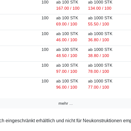
100
ab 100 STK
ab 1000 STK
167.00 / 100
134.00 / 100
100
ab 100 STK
ab 1000 STK
69.00 / 100
55.50 / 100
100
ab 100 STK
ab 1000 STK
46.00 / 100
36.80 / 100
100
ab 100 STK
ab 1000 STK
48.50 / 100
38.80 / 100
100
ab 100 STK
ab 1000 STK
97.00 / 100
78.00 / 100
100
ab 100 STK
ab 1000 STK
96.00 / 100
77.00 / 100
mehr ...
 eingeschränkt erhältlich und nicht für Neukonstruktionen em