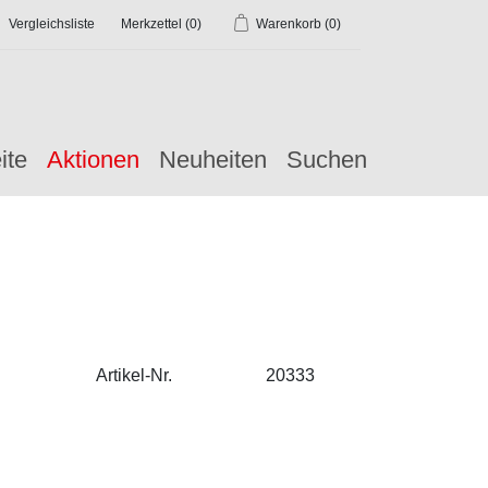
Vergleichsliste
Merkzettel
(0)
Warenkorb
(0)
ite
Aktionen
Neuheiten
Suchen
Artikel-Nr.
20333