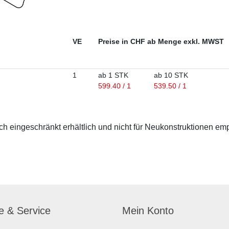
VE
Preise in CHF ab Menge exkl. MWST
1
ab 1 STK
ab 10 STK
599.40 / 1
539.50 / 1
 eingeschränkt erhältlich und nicht für Neukonstruktionen em
fe & Service
Mein Konto