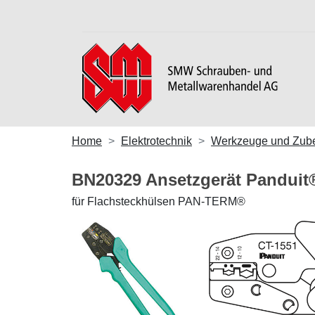
Home
Elektrotechnik
Werkzeuge und Zub
BN20329 Ansetzgerät Pandu
für Flachsteckhülsen PAN-TERM®