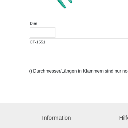
Dim
CT-1551
() Durchmesser/Längen in Klammern sind nur noch
Information
Hil