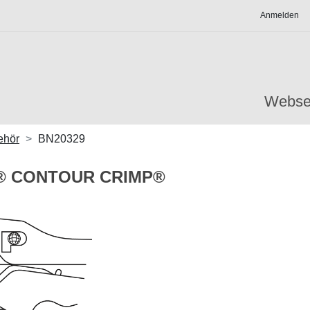
Anmelden
Webse
ehör
BN20329
it® CONTOUR CRIMP®