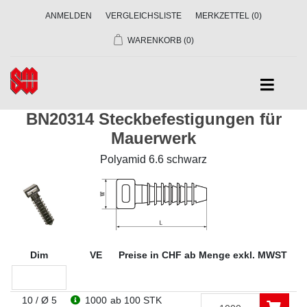
ANMELDEN
VERGLEICHSLISTE
MERKZETTEL
(0)
WARENKORB
(0)
BN20314 Steckbefestigungen für
Mauerwerk
Polyamid 6.6 schwarz
Dim
VE
Preise in CHF ab Menge exkl. MWST
10 / Ø 5
1000
ab 100 STK